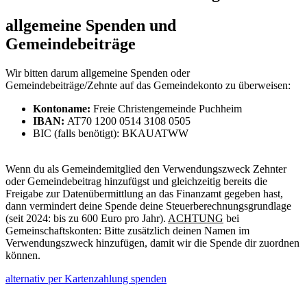
allgemeine Spenden und
Gemeindebeiträge
Wir bitten darum allgemeine Spenden oder
Gemeindebeiträge/Zehnte auf das Gemeindekonto zu überweisen:
Kontoname:
Freie Christengemeinde Puchheim
IBAN:
AT70 1200 0514 3108 0505
BIC (falls benötigt): BKAUATWW
Wenn du als Gemeindemitglied den Verwendungszweck Zehnter
oder Gemeindebeitrag hinzufügst und gleichzeitig bereits die
Freigabe zur Datenübermittlung an das Finanzamt gegeben hast,
dann vermindert deine Spende deine Steuerberechnungsgrundlage
(seit 2024: bis zu 600 Euro pro Jahr).
ACHTUNG
bei
Gemeinschaftskonten: Bitte zusätzlich deinen Namen im
Verwendungszweck hinzufügen, damit wir die Spende dir zuordnen
können.
alternativ per Kartenzahlung spenden